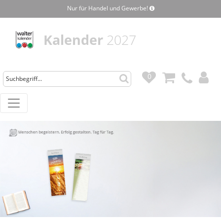
Nur für Handel und Gewerbe!
Kalender
2027
0
0