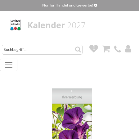
Nur für Handel und Gewerbe!
Kalender
2027
0
0