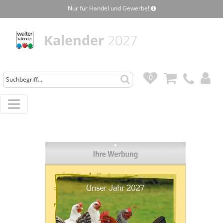
Nur für Handel und Gewerbe!
Kalender
2027
0
0