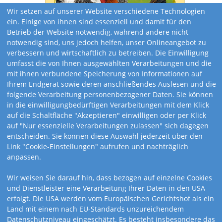
Wir setzen auf unserer Website verschiedene Technologien
ein. Einige von ihnen sind essenziell und damit für den
Betrieb der Website notwendig, während andere nicht
notwendig sind, uns jedoch helfen, unser Onlineangebot zu
verbessern und wirtschaftlich zu betreiben. Die Einwilligung
umfasst die von Ihnen ausgewählten Verarbeitungen und die
mit ihnen verbundene Speicherung von Informationen auf
Ihrem Endgerät sowie deren anschließendes Auslesen und die
folgende Verarbeitung personenbezogener Daten. Sie können
in die einwilligungbedürftigen Verarbeitungen mit dem Klick
auf die Schaltfläche "Akzeptieren" einwilligen oder per Klick
auf "Nur essenzielle Verarbeitungen zulassen" sich dagegen
entscheiden. Sie können diese Auswahl jederzeit über den
Link "Cookie-Einstellungen" aufrufen und nachträglich
anpassen.
Wir weisen Sie darauf hin, dass bezogen auf einzelne Cookies
Art.-Nr. 439
und Dienstleister eine Verarbeitung Ihrer Daten in den USA
erfolgt. Die USA werden vom Europäischen Gerichtshof als ein
Großer
Land mit einem nach EU-Standards unzureichendem
Datenschutzniveau eingeschätzt. Es besteht insbesondere das