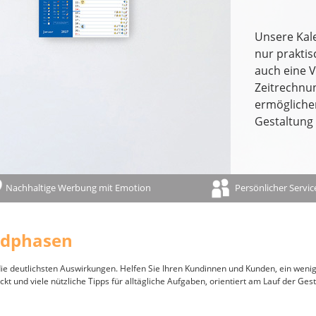
rblock-Kalendarium
ignplaner
Unsere Kal
terkalender / Wandplaner
nur prakti
auch eine 
Zeitrechnun
ermöglichen
Gestaltung 
Nachhaltige Werbung mit Emotion
Persönlicher Servic
ndphasen
die deutlichsten Auswirkungen. Helfen Sie Ihren Kundinnen und Kunden, ein wenig
 und viele nützliche Tipps für alltägliche Aufgaben, orientiert am Lauf der Gest