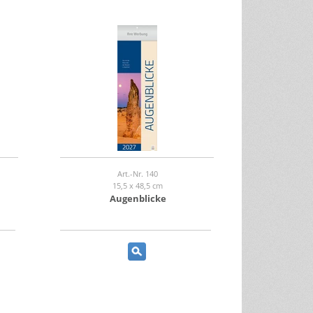
Art.-Nr. 140
15,5 x 48,5 cm
Augenblicke