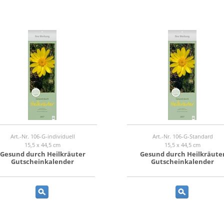
Art.-Nr. 106-G-individuell
Art.-Nr. 106-G-Standard
15,5 x 44,5 cm
15,5 x 44,5 cm
Gesund durch Heilkräuter
Gesund durch Heilkräute
Gutscheinkalender
Gutscheinkalender