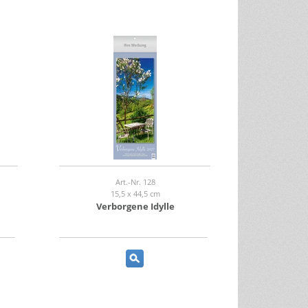
Art.-Nr. 128
15,5 x 44,5 cm
Verborgene Idylle