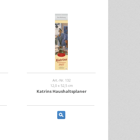
Art.-Nr. 132
12,0 x 52,5 cm
Katrins Haushaltsplaner