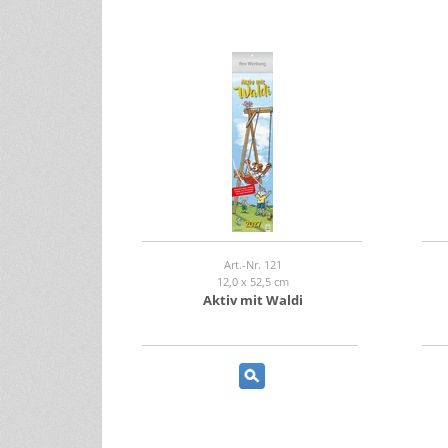
Art.-Nr. 121
12,0 x 52,5 cm
Aktiv mit Waldi