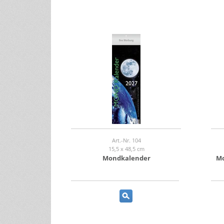
Art.-Nr. 104
15,5 x 48,5 cm
Mondkalender
Mo