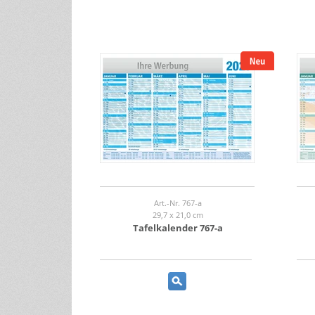
Art.-Nr. 767-a
29,7 x 21,0 cm
Tafelkalender 767-a