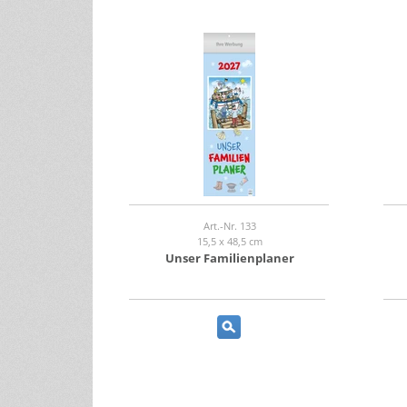
Art.-Nr. 133
15,5 x 48,5 cm
Unser Familienplaner