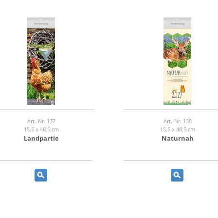
Art.-Nr. 137
Art.-Nr. 138
15,5 x 48,5 cm
15,5 x 48,5 cm
Landpartie
Naturnah