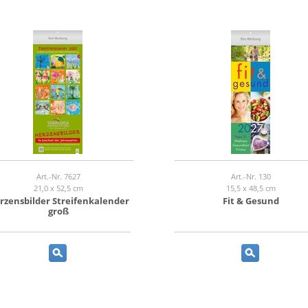
Art.-Nr. 7627
Art.-Nr. 130
21,0 x 52,5 cm
15,5 x 48,5 cm
rzensbilder Streifenkalender
Fit & Gesund
groß