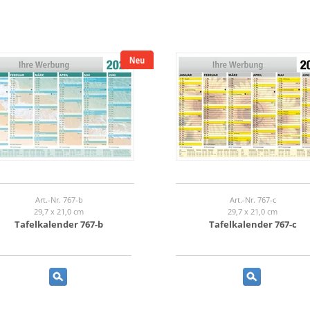
Art.-Nr. 767-b
Art.-Nr. 767-c
29,7 x 21,0 cm
29,7 x 21,0 cm
Tafelkalender 767-b
Tafelkalender 767-c