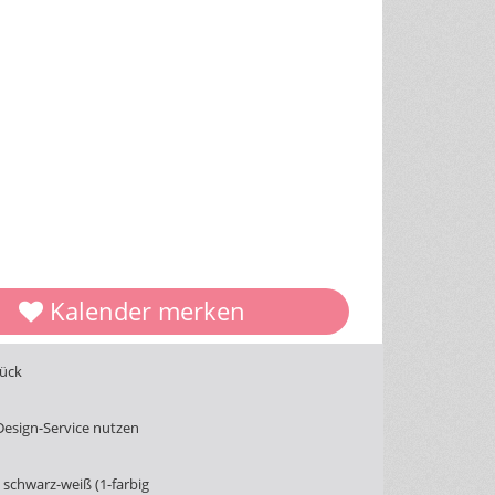
Kalender merken
tück
Design-Service nutzen
schwarz-weiß (1-farbig