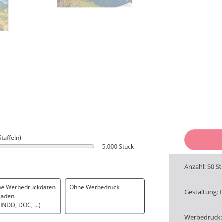
Staffeln)
5.000 Stück
Anzahl: 50 S
ne Werbedruckdaten
Ohne Werbedruck
Gestaltung: 
laden
. INDD, DOC, …)
Werbedruck: 