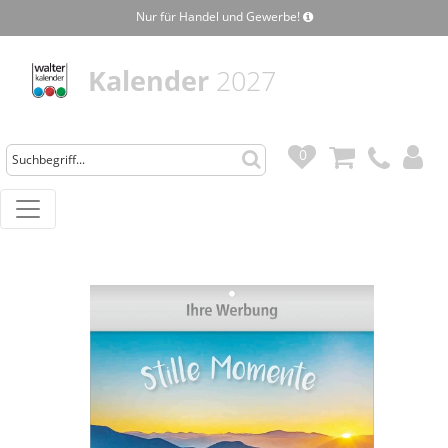
Nur für Handel und Gewerbe!
Kalender
2027
0
0