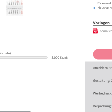
Rückwand
inklusive 
Vorlagen
bemaßte
Staffeln)
5.000 Stück
Anzahl: 50 S
Gestaltung:
Werbedruck: 
Verpackung: