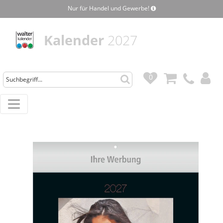
Nur für Handel und Gewerbe!
Kalender
2027
0
0