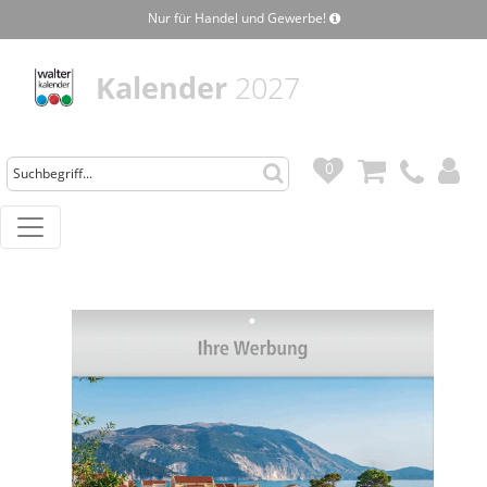
Nur für Handel und Gewerbe!
Kalender
2027
0
0