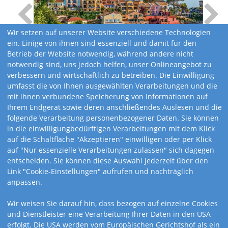
Wir setzen auf unserer Website verschiedene Technologien
ein. Einige von ihnen sind essenziell und damit für den
Betrieb der Website notwendig, während andere nicht
notwendig sind, uns jedoch helfen, unser Onlineangebot zu
verbessern und wirtschaftlich zu betreiben. Die Einwilligung
umfasst die von Ihnen ausgewählten Verarbeitungen und die
mit ihnen verbundene Speicherung von Informationen auf
Ihrem Endgerät sowie deren anschließendes Auslesen und die
folgende Verarbeitung personenbezogener Daten. Sie können
in die einwilligungbedürftigen Verarbeitungen mit dem Klick
auf die Schaltfläche "Akzeptieren" einwilligen oder per Klick
auf "Nur essenzielle Verarbeitungen zulassen" sich dagegen
entscheiden. Sie können diese Auswahl jederzeit über den
Link "Cookie-Einstellungen" aufrufen und nachträglich
anpassen.
Kalendervarianten
Wir weisen Sie darauf hin, dass bezogen auf einzelne Cookies
und Dienstleister eine Verarbeitung Ihrer Daten in den USA
erfolgt. Die USA werden vom Europäischen Gerichtshof als ein