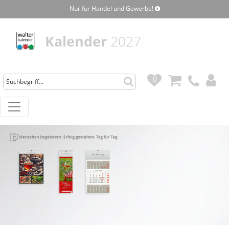
Nur für Handel und Gewerbe!
Kalender
2027
0
0