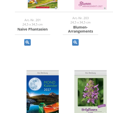
Art.-Nr. 203
Art.-Nr. 201
24,5 x 34,5 cm
24,5 x 34,5 cm
Blumen-
Naive Phantasien
Arrangements