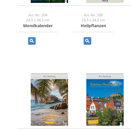
Art.-Nr. 204
Art.-Nr. 206
24,5 x 34,5 cm
24,5 x 34,5 cm
Mondkalender
Heilpflanzen