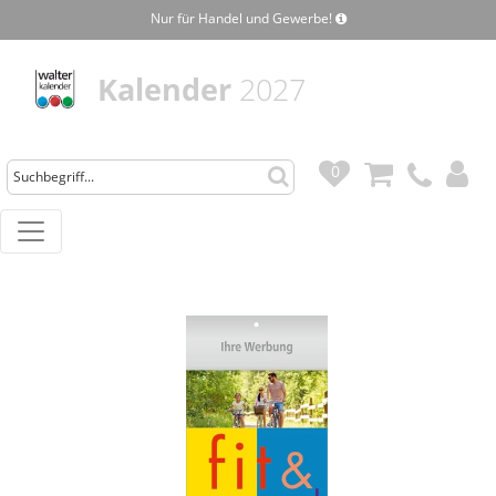
Nur für Handel und Gewerbe!
Kalender
2027
0
0