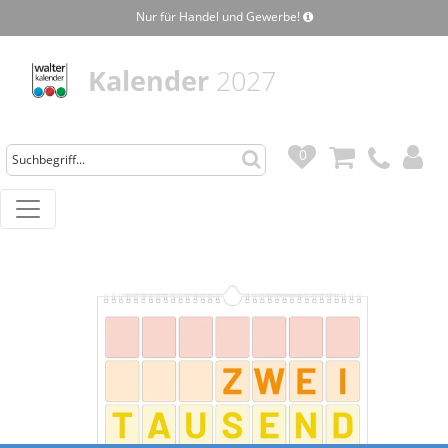
Nur für Handel und Gewerbe!
Kalender
2027
0
0