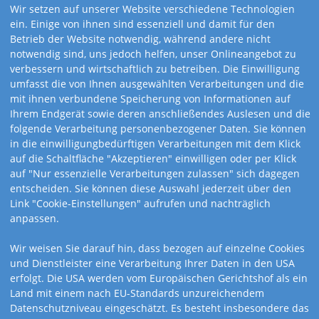
Wir setzen auf unserer Website verschiedene Technologien
ein. Einige von ihnen sind essenziell und damit für den
Betrieb der Website notwendig, während andere nicht
notwendig sind, uns jedoch helfen, unser Onlineangebot zu
verbessern und wirtschaftlich zu betreiben. Die Einwilligung
umfasst die von Ihnen ausgewählten Verarbeitungen und die
mit ihnen verbundene Speicherung von Informationen auf
Ihrem Endgerät sowie deren anschließendes Auslesen und die
folgende Verarbeitung personenbezogener Daten. Sie können
in die einwilligungbedürftigen Verarbeitungen mit dem Klick
auf die Schaltfläche "Akzeptieren" einwilligen oder per Klick
auf "Nur essenzielle Verarbeitungen zulassen" sich dagegen
entscheiden. Sie können diese Auswahl jederzeit über den
Link "Cookie-Einstellungen" aufrufen und nachträglich
anpassen.
Wir weisen Sie darauf hin, dass bezogen auf einzelne Cookies
und Dienstleister eine Verarbeitung Ihrer Daten in den USA
Art.-Nr. 491-RW
erfolgt. Die USA werden vom Europäischen Gerichtshof als ein
Land mit einem nach EU-Standards unzureichendem
1-Monatsplaner
Datenschutzniveau eingeschätzt. Es besteht insbesondere das