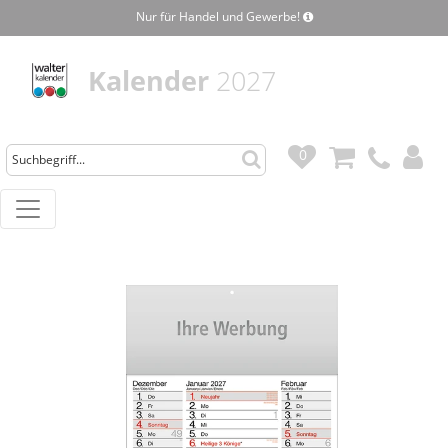
Nur für Handel und Gewerbe!
Kalender
2027
0
0