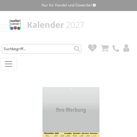
Nur für Handel und Gewerbe!
Kalender
2027
0
0