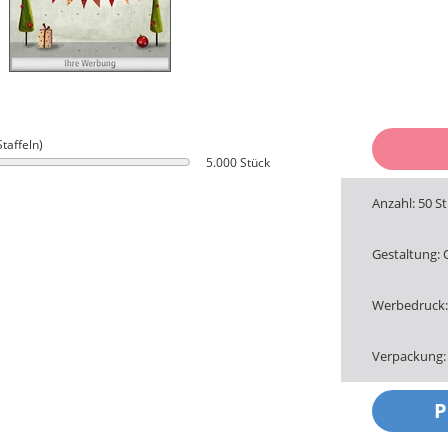
Staffeln)
5.000 Stück
Anzahl: 50 S
Gestaltung:
Werbedruck: 
Verpackung: