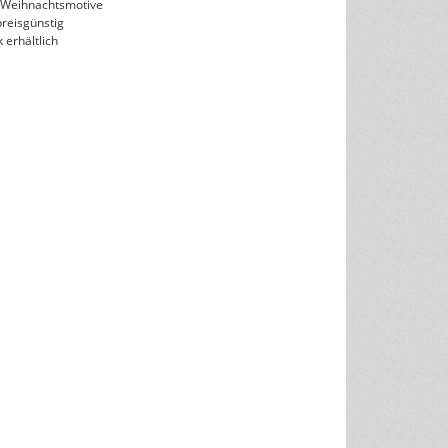
-Weihnachtsmotive
preisgünstig
 erhältlich