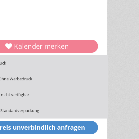
Kalender merken
tück
 Ohne Werbedruck
nicht verfügbar
 Standardverpackung