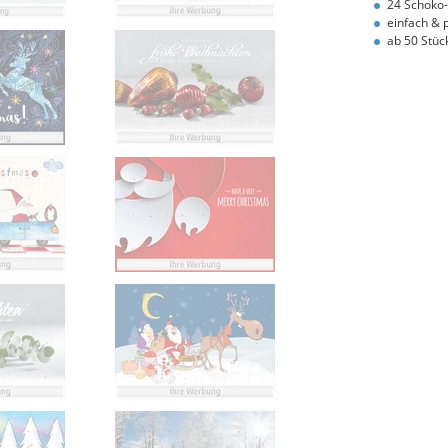
24 Schoko
einfach & 
ab 50 Stück