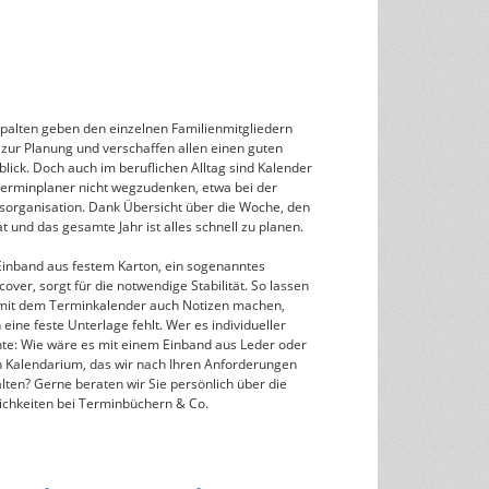
Spalten geben den einzelnen Familienmitgliedern
 zur Planung und verschaffen allen einen guten
lick. Doch auch im beruflichen Alltag sind Kalender
Terminplaner nicht wegzudenken, etwa bei der
sorganisation. Dank Übersicht über die Woche, den
 und das gesamte Jahr ist alles schnell zu planen.
Einband aus festem Karton, ein sogenanntes
over, sorgt für die notwendige Stabilität. So lassen
 mit dem Terminkalender auch Notizen machen,
eine feste Unterlage fehlt. Wer es individueller
te: Wie wäre es mit einem Einband aus Leder oder
n Kalendarium, das wir nach Ihren Anforderungen
lten? Gerne beraten wir Sie persönlich über die
ichkeiten bei Terminbüchern & Co.