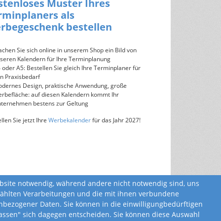
stenloses Muster Ihres
rminplaners als
rbegeschenk bestellen
chen Sie sich online in unserem Shop ein Bild von
seren Kalendern für Ihre Terminplanung
 oder A5: Bestellen Sie gleich Ihre Terminplaner für
n Praxisbedarf
dernes Design, praktische Anwendung, große
rbefläche: auf diesen Kalendern kommt Ihr
ternehmen bestens zur Geltung
llen Sie jetzt Ihre
Werbekalender
für das Jahr 2027!
ebsite notwendig, während andere nicht notwendig sind, uns
ewählten Verarbeitungen und die mit ihnen verbundene
bezogener Daten. Sie können in die einwilligungbedürftigen
ulassen" sich dagegen entscheiden. Sie können diese Auswahl