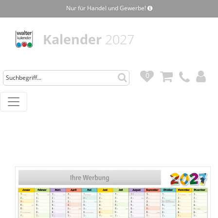
Nur für Handel und Gewerbe!
Kalender
2027
0
0