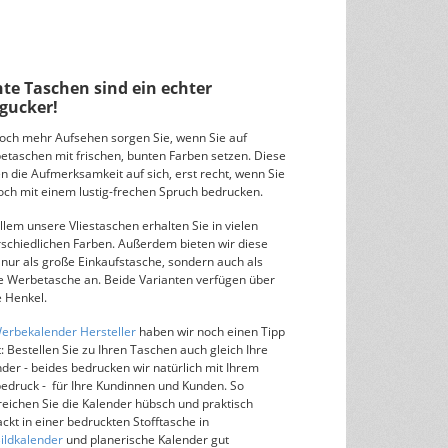
te Taschen sind ein echter
gucker!
noch mehr Aufsehen sorgen Sie, wenn Sie auf
etaschen mit frischen, bunten Farben setzen. Diese
n die Aufmerksamkeit auf sich, erst recht, wenn Sie
och mit einem lustig-frechen Spruch bedrucken.
llem unsere Vliestaschen erhalten Sie in vielen
rschiedlichen Farben. Außerdem bieten wir diese
 nur als große Einkaufstasche, sondern auch als
ne Werbetasche an. Beide Varianten verfügen über
e Henkel.
erbekalender Hersteller
haben wir noch einen Tipp
: Bestellen Sie zu Ihren Taschen auch gleich Ihre
der - beides bedrucken wir natürlich mit Ihrem
edruck - für Ihre Kundinnen und Kunden. So
eichen Sie die Kalender hübsch und praktisch
ckt in einer bedruckten Stofftasche in
ildkalender
und planerische Kalender gut