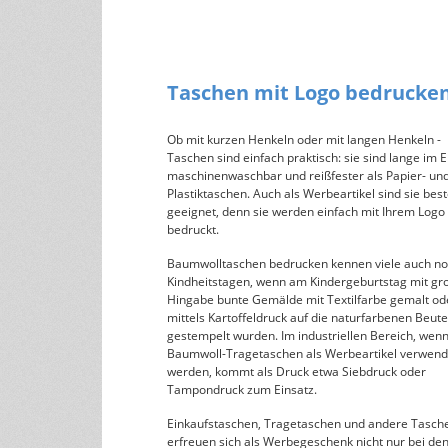
Taschen mit Logo bedrucke
Ob mit kurzen Henkeln oder mit langen Henkeln -
Taschen sind einfach praktisch: sie sind lange im E
maschinenwaschbar und reißfester als Papier- un
Plastiktaschen. Auch als Werbeartikel sind sie bes
geeignet, denn sie werden einfach mit Ihrem Logo
bedruckt.
Baumwolltaschen bedrucken kennen viele auch no
Kindheitstagen, wenn am Kindergeburtstag mit gr
Hingabe bunte Gemälde mit Textilfarbe gemalt od
mittels Kartoffeldruck auf die naturfarbenen Beute
gestempelt wurden. Im industriellen Bereich, wenn
Baumwoll-Tragetaschen als Werbeartikel verwend
werden, kommt als Druck etwa Siebdruck oder
Tampondruck zum Einsatz.
Einkaufstaschen, Tragetaschen und andere Tasch
erfreuen sich als Werbegeschenk nicht nur bei de