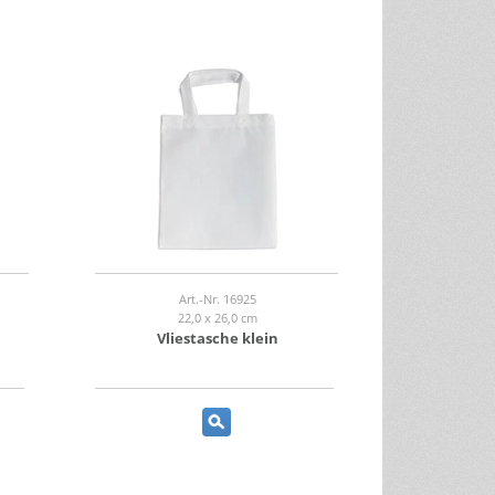
Art.-Nr. 16925
22,0 x 26,0 cm
Vliestasche klein