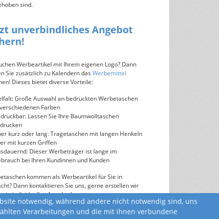
ehoben sind.
tzt unverbindliches Angebot
chern!
suchen Werbeartikel mit Ihrem eigenen Logo? Dann
n Sie zusätzlich zu Kalendern das
Werbemittel
en! Dieses bietet diverse Vorteile:
elfalt: Große Auswahl an bedruckten Werbetaschen
 verschiedenen Farben
druckbar: Lassen Sie Ihre Baumwolltaschen
drucken
er kurz oder lang: Tragetaschen mit langen Henkeln
er mit kurzen Griffen
sdauernd: Dieser Werbeträger ist lange im
brauch bei Ihren Kundinnen und Kunden
etaschen kommen als Werbeartikel für Sie in
cht? Dann kontaktieren Sie uns, gerne erstellen wir
 ein individuelles Angebot!
ebsite notwendig, während andere nicht notwendig sind, uns
ewählten Verarbeitungen und die mit ihnen verbundene