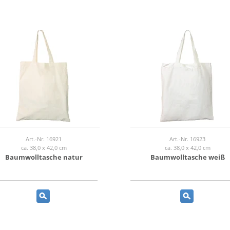
Art.-Nr. 16921
Art.-Nr. 16923
ca. 38,0 x 42,0 cm
ca. 38,0 x 42,0 cm
Baumwolltasche natur
Baumwolltasche weiß