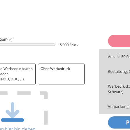
Staffeln)
5.000 Stück
Anzahl: 50 S
ne Werbedruckdaten
Ohne Werbedruck
Gestaltung: 
laden
. INDD, DOC, …)
Werbedruck: 
Schwarz)
Verpackung:
en hier hin ziehen.