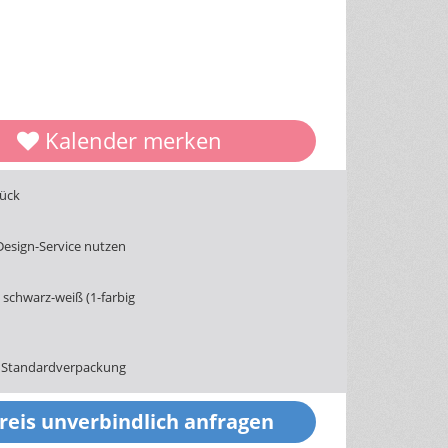
Kalender merken
tück
Design-Service nutzen
schwarz-weiß (1-farbig
 Standardverpackung