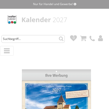
Nur für Handel und Gewerbe!
Kalender
2027
0
0