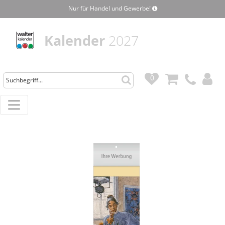
Nur für Handel und Gewerbe!
Kalender
2027
0
0