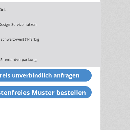
tück
Design-Service nutzen
schwarz-weiß (1-farbig
 Standardverpackung