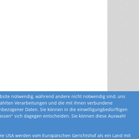
ebsite notwendig, während andere nicht notwendig sind, uns
ewählten Verarbeitungen und die mit ihnen verbundene
bezogener Daten. Sie können in die einwilligungbedürftigen
ulassen" sich dagegen entscheiden. Sie können diese Auswahl
. Die USA werden vom Europäischen Gerichtshof als ein Land mit