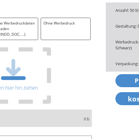
Anzahl: 50 S
ne Werbedruckdaten
Ohne Werbedruck
Gestaltung: 
laden
. INDD, DOC, …)
Werbedruck: 
Schwarz)
Verpackung:
en hier hin ziehen.
0 b