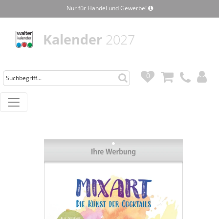
Nur für Handel und Gewerbe!
Kalender
2027
0
0