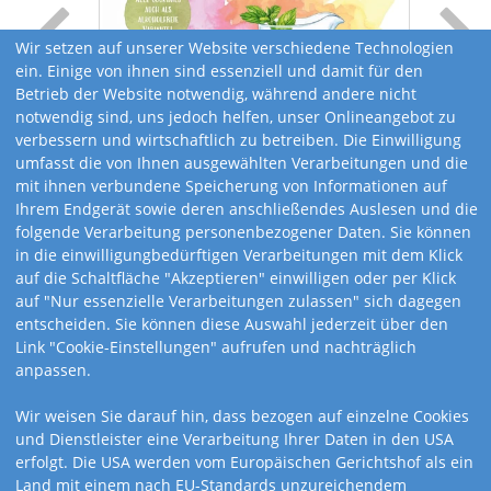
Wir setzen auf unserer Website verschiedene Technologien
ein. Einige von ihnen sind essenziell und damit für den
Betrieb der Website notwendig, während andere nicht
notwendig sind, uns jedoch helfen, unser Onlineangebot zu
verbessern und wirtschaftlich zu betreiben. Die Einwilligung
umfasst die von Ihnen ausgewählten Verarbeitungen und die
mit ihnen verbundene Speicherung von Informationen auf
Ihrem Endgerät sowie deren anschließendes Auslesen und die
folgende Verarbeitung personenbezogener Daten. Sie können
in die einwilligungbedürftigen Verarbeitungen mit dem Klick
auf die Schaltfläche "Akzeptieren" einwilligen oder per Klick
auf "Nur essenzielle Verarbeitungen zulassen" sich dagegen
entscheiden. Sie können diese Auswahl jederzeit über den
Link "Cookie-Einstellungen" aufrufen und nachträglich
anpassen.
Art.-Nr. 289
Wir weisen Sie darauf hin, dass bezogen auf einzelne Cookies
und Dienstleister eine Verarbeitung Ihrer Daten in den USA
MIXART – die Kunst
erfolgt. Die USA werden vom Europäischen Gerichtshof als ein
Land mit einem nach EU-Standards unzureichendem