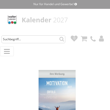
Nur für Handel und Gewerbe!
Kalender
2027
0
0