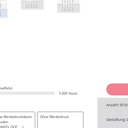
Staffeln)
5.000 Stück
Anzahl: 50 S
ne Werbedruckdaten
Ohne Werbedruck
Gestaltung: 
laden
. INDD, DOC, …)