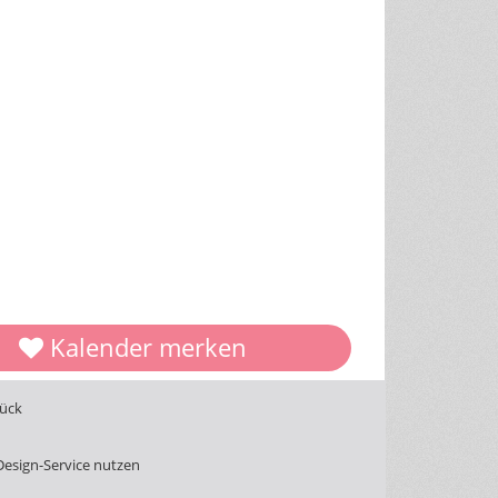
Kalender merken
tück
Design-Service nutzen