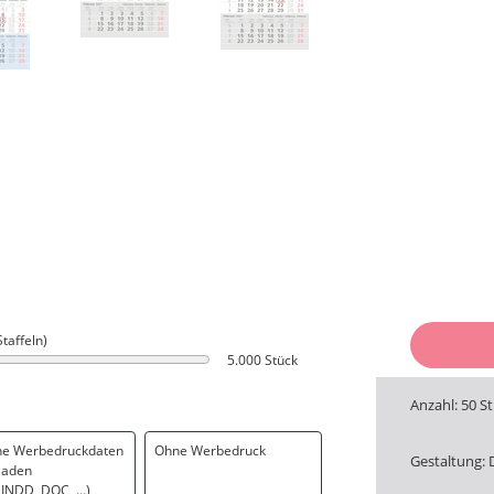
Staffeln)
5.000 Stück
Anzahl: 50 S
ne Werbedruckdaten
Ohne Werbedruck
Gestaltung: 
laden
. INDD, DOC, …)