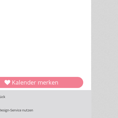
Kalender merken
tück
Design-Service nutzen