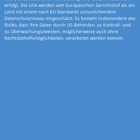
erfolgt. Die USA werden vom Europäischen Gerichtshof als ein
Land mit einem nach EU-Standards unzureichendem
Datenschutzniveau eingeschätzt. Es besteht insbesondere das
Risiko, dass Ihre Daten durch US-Behörden, zu Kontroll- und
zu Überwachungszwecken, möglicherweise auch ohne
Rechtsbehelfsmöglichkeiten, verarbeitet werden können.
Art.-Nr. 801-S2
3-Monatskalender
Assistent-basic S2
blau