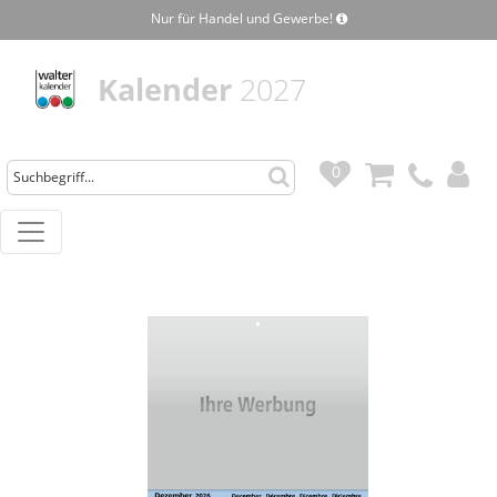
Nur für Handel und Gewerbe!
Kalender
2027
0
0