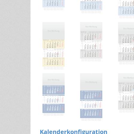
Kalenderkonfiguration