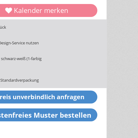
Kalender merken
tück
Design-Service nutzen
schwarz-weiß (1-farbig
 Standardverpackung