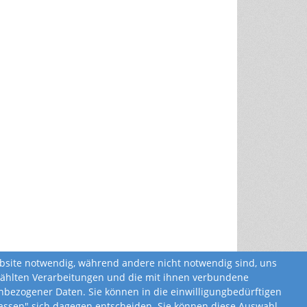
ebsite notwendig, während andere nicht notwendig sind, uns
ewählten Verarbeitungen und die mit ihnen verbundene
bezogener Daten. Sie können in die einwilligungbedürftigen
ulassen" sich dagegen entscheiden. Sie können diese Auswahl