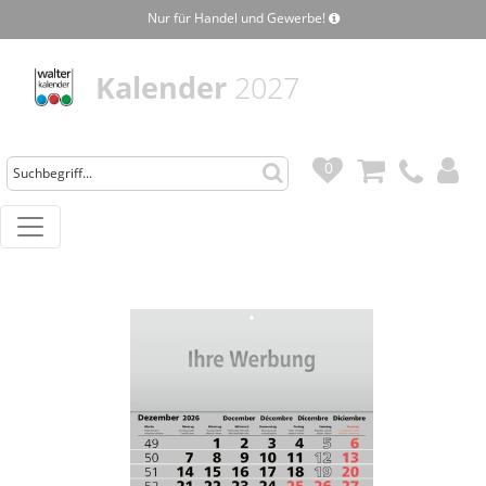
Nur für Handel und Gewerbe!
Kalender
2027
0
0