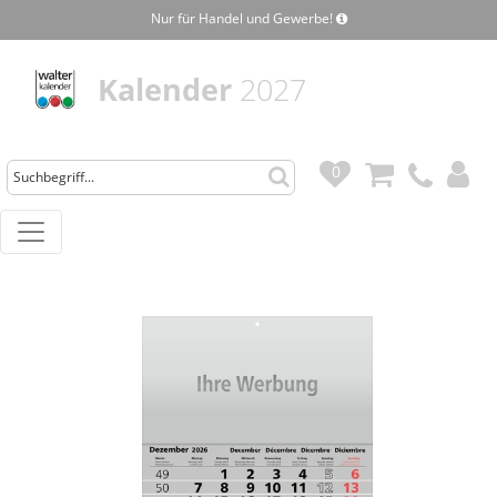
Nur für Handel und Gewerbe!
Kalender
2027
0
0