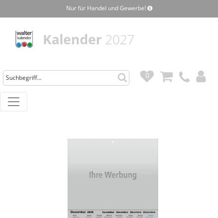
Nur für Handel und Gewerbe!
Kalender
2027
0
0