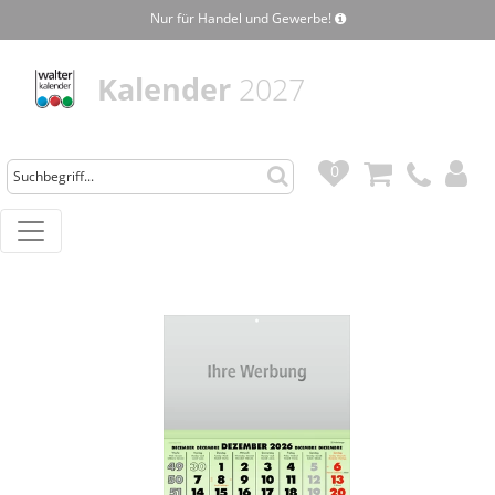
Nur für Handel und Gewerbe!
Kalender
2027
0
0