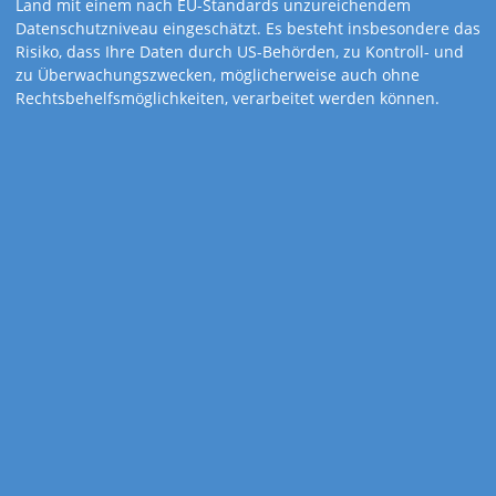
Land mit einem nach EU-Standards unzureichendem
Datenschutzniveau eingeschätzt. Es besteht insbesondere das
Risiko, dass Ihre Daten durch US-Behörden, zu Kontroll- und
zu Überwachungszwecken, möglicherweise auch ohne
Rechtsbehelfsmöglichkeiten, verarbeitet werden können.
Art.-Nr. 854-TM
3-Monatskalender
Business-trio-plus
grau