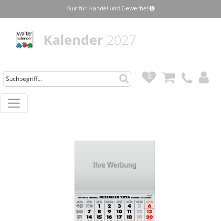
Nur für Handel und Gewerbe!
Kalender
2027
0
0