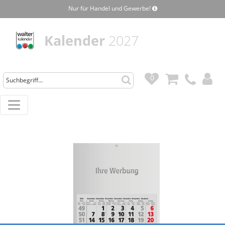
Nur für Handel und Gewerbe!
Kalender
2027
0
0