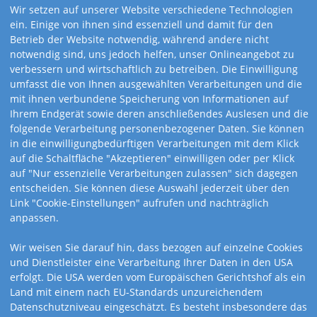
Wir setzen auf unserer Website verschiedene Technologien
ein. Einige von ihnen sind essenziell und damit für den
Betrieb der Website notwendig, während andere nicht
notwendig sind, uns jedoch helfen, unser Onlineangebot zu
verbessern und wirtschaftlich zu betreiben. Die Einwilligung
umfasst die von Ihnen ausgewählten Verarbeitungen und die
mit ihnen verbundene Speicherung von Informationen auf
Ihrem Endgerät sowie deren anschließendes Auslesen und die
folgende Verarbeitung personenbezogener Daten. Sie können
in die einwilligungbedürftigen Verarbeitungen mit dem Klick
auf die Schaltfläche "Akzeptieren" einwilligen oder per Klick
auf "Nur essenzielle Verarbeitungen zulassen" sich dagegen
entscheiden. Sie können diese Auswahl jederzeit über den
Link "Cookie-Einstellungen" aufrufen und nachträglich
anpassen.
Wir weisen Sie darauf hin, dass bezogen auf einzelne Cookies
und Dienstleister eine Verarbeitung Ihrer Daten in den USA
Art.-Nr. 8932
erfolgt. Die USA werden vom Europäischen Gerichtshof als ein
Land mit einem nach EU-Standards unzureichendem
3-Monatskalender
Datenschutzniveau eingeschätzt. Es besteht insbesondere das