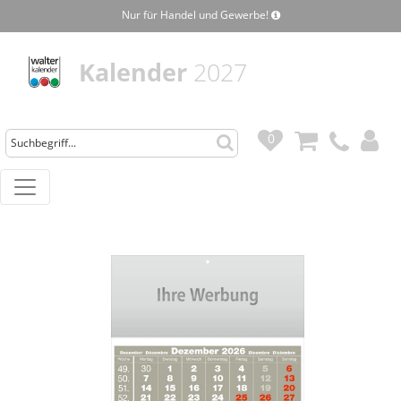
Nur für Handel und Gewerbe!
Kalender
2027
0
0