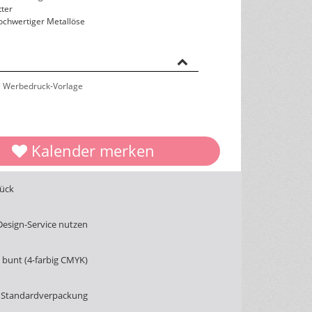
ter
hochwertiger Metallöse
 Werbedruck-Vorlage
Kalender merken
tück
Design-Service nutzen
bunt (4-farbig CMYK)
 Standardverpackung