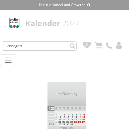
Nur für Handel und Gewerbe!
Kalender
2027
0
0