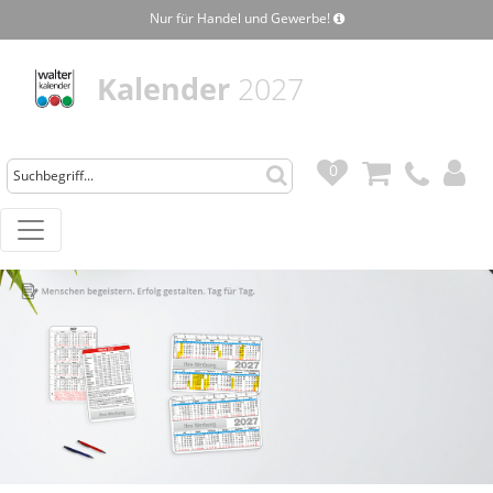
Nur für Handel und Gewerbe!
Kalender
2027
0
0