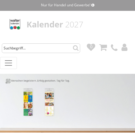
Nur für Handel und Gewerbe!
Kalender
2027
0
0