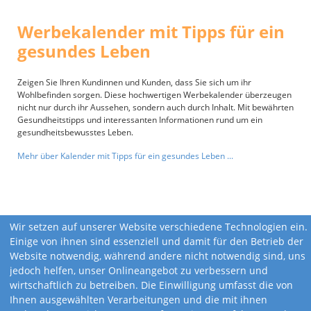
Werbekalender mit Tipps für ein
gesundes Leben
Zeigen Sie Ihren Kundinnen und Kunden, dass Sie sich um ihr
Wohlbefinden sorgen. Diese hochwertigen Werbekalender überzeugen
nicht nur durch ihr Aussehen, sondern auch durch Inhalt. Mit bewährten
Gesundheitstipps und interessanten Informationen rund um ein
gesundheitsbewusstes Leben.
Mehr über Kalender mit Tipps für ein gesundes Leben ...
Wir setzen auf unserer Website verschiedene Technologien ein.
Einige von ihnen sind essenziell und damit für den Betrieb der
Website notwendig, während andere nicht notwendig sind, uns
jedoch helfen, unser Onlineangebot zu verbessern und
wirtschaftlich zu betreiben. Die Einwilligung umfasst die von
Ihnen ausgewählten Verarbeitungen und die mit ihnen