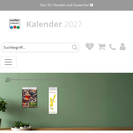
Nur für Handel und Gewerbe!
Kalender
2027
0
0