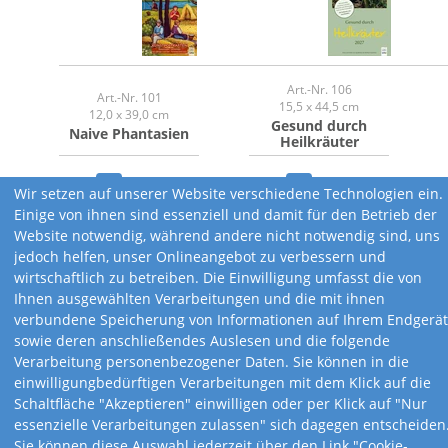
Art.-Nr. 106
Art.-Nr. 101
15,5 x 44,5 cm
12,0 x 39,0 cm
Gesund durch
Naive Phantasien
Heilkräuter
Wir setzen auf unserer Website verschiedene Technologien ein.
Einige von ihnen sind essenziell und damit für den Betrieb der
Website notwendig, während andere nicht notwendig sind, uns
jedoch helfen, unser Onlineangebot zu verbessern und
wirtschaftlich zu betreiben. Die Einwilligung umfasst die von
Ihnen ausgewählten Verarbeitungen und die mit ihnen
verbundene Speicherung von Informationen auf Ihrem Endgerät
sowie deren anschließendes Auslesen und die folgende
Verarbeitung personenbezogener Daten. Sie können in die
einwilligungbedürftigen Verarbeitungen mit dem Klick auf die
Schaltfläche "Akzeptieren" einwilligen oder per Klick auf "Nur
essenzielle Verarbeitungen zulassen" sich dagegen entscheiden
Sie können diese Auswahl jederzeit über den Link "Cookie-