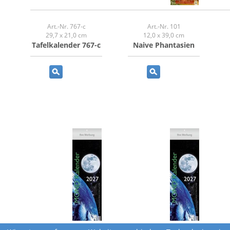
Art.-Nr. 767-c
Art.-Nr. 101
29,7 x 21,0 cm
12,0 x 39,0 cm
Tafelkalender 767-c
Naive Phantasien