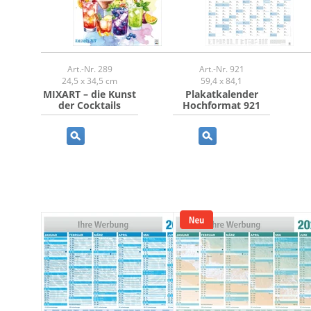
Art.-Nr. 289
Art.-Nr. 921
24,5 x 34,5 cm
59,4 x 84,1
MIXART – die Kunst
Plakatkalender
der Cocktails
Hochformat 921