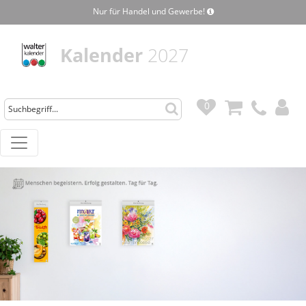
Nur für Handel und Gewerbe!
Kalender
2027
0
0