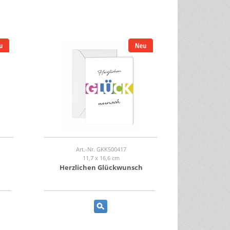
Art.-Nr. GKK500417
11,7 x 16,6 cm
Herzlichen Glückwunsch