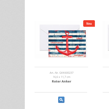
Art.-Nr. GKK600237
16,6 x 11,7 cm
Roter Anker