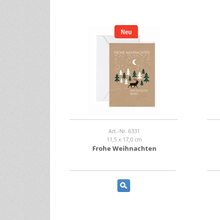
Art.-Nr. 6331
11,5 x 17,0 cm
Frohe Weihnachten