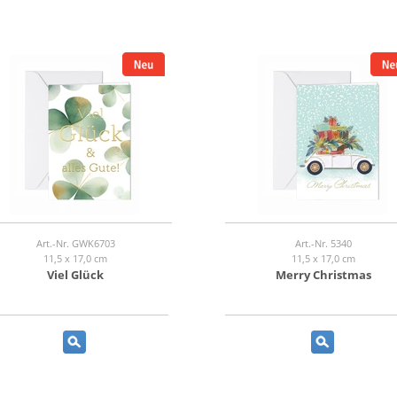
Art.-Nr. GWK6703
Art.-Nr. 5340
11,5 x 17,0 cm
11,5 x 17,0 cm
Viel Glück
Merry Christmas