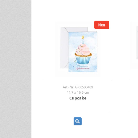
Art.-Nr. GKK500409
11,7 x 16,6 cm
Cupcake