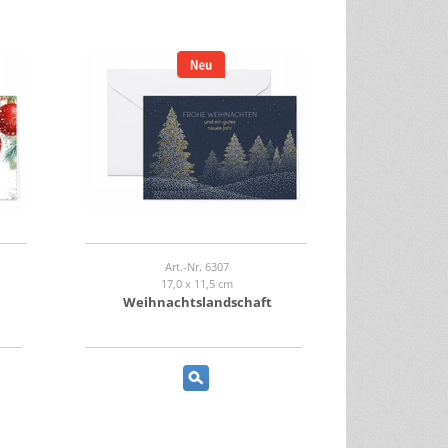
Art.-Nr. 6307
17,0 x 11,5 cm
Weihnachtslandschaft