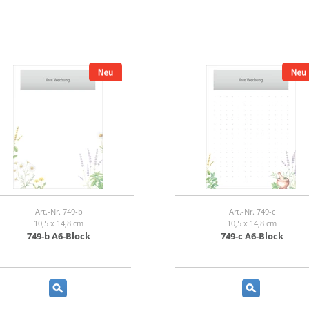
Art.-Nr. 749-b
Art.-Nr. 749-c
10,5 x 14,8 cm
10,5 x 14,8 cm
749-b A6-Block
749-c A6-Block