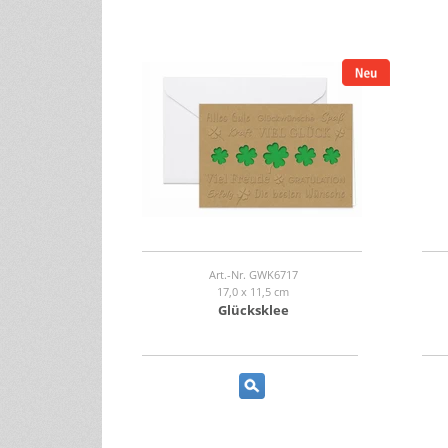
Art.-Nr. GWK6717
17,0 x 11,5 cm
Glücksklee