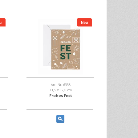
Art.-Nr. 6338
11,5 x 17,0 cm
Frohes Fest