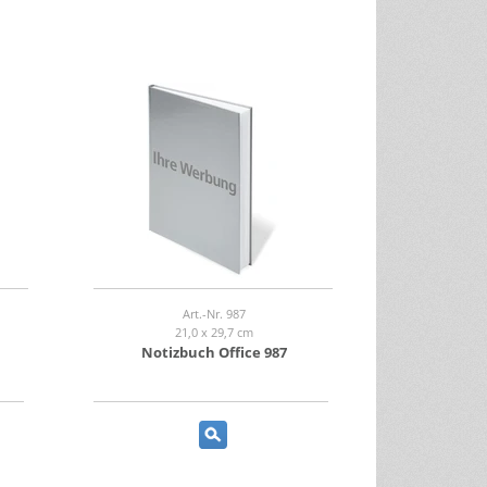
Art.-Nr. 987
21,0 x 29,7 cm
Notizbuch Office 987