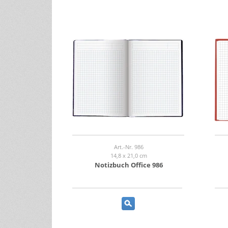
Art.-Nr. 986
14,8 x 21,0 cm
Notizbuch Office 986