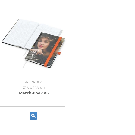
Art.-Nr. 954
21,0 x 14,8 cm
Match-Book A5