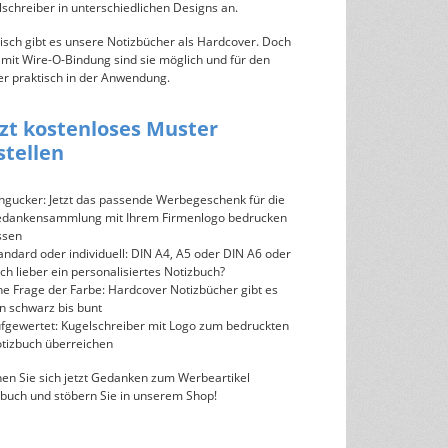
schreiber in unterschiedlichen Designs an.
isch gibt es unsere Notizbücher als Hardcover. Doch
mit Wire-O-Bindung sind sie möglich und für den
er praktisch in der Anwendung.
tzt kostenloses Muster
stellen
ngucker: Jetzt das passende Werbegeschenk für die
dankensammlung mit Ihrem Firmenlogo bedrucken
ssen
andard oder individuell: DIN A4, A5 oder DIN A6 oder
ch lieber ein personalisiertes Notizbuch?
ne Frage der Farbe: Hardcover Notizbücher gibt es
n schwarz bis bunt
fgewertet: Kugelschreiber mit Logo zum bedruckten
tizbuch überreichen
en Sie sich jetzt Gedanken zum Werbeartikel
zbuch und stöbern Sie in unserem Shop!