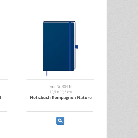
Art.-Nr. 934-N
12,5 x 19,5 cm
3
Notizbuch Kompagnon Nature