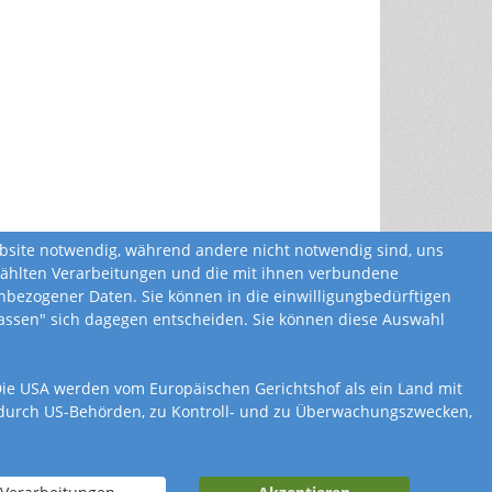
ebsite notwendig, während andere nicht notwendig sind, uns
ewählten Verarbeitungen und die mit ihnen verbundene
bezogener Daten. Sie können in die einwilligungbedürftigen
ulassen" sich dagegen entscheiden. Sie können diese Auswahl
. Die USA werden vom Europäischen Gerichtshof als ein Land mit
 durch US-Behörden, zu Kontroll- und zu Überwachungszwecken,
nung
Widerrufsbelehrung