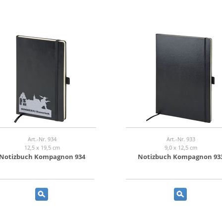
Art.-Nr. 934
Art.-Nr. 933
12,5 x 19,5 cm
9,0 x 12,5 cm
Notizbuch Kompagnon 934
Notizbuch Kompagnon 93