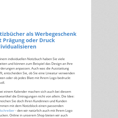
tizbücher als Werbegeschenk
t Prägung oder Druck
dividualisieren
inem individuellen Notizbuch haben Sie viele
eiten und können zum Beispiel das Design an Ihre
rderungen anpassen. Auch was die Ausstattung
fft, entscheiden Sie, ob Sie eine Lineatur verwenden
en oder ob jedes Blatt mit Ihrem Logo bedruckt
oll.
bei einem Kalender machen sich auch bei diesem
artikel die Eintragungen nicht von allein. Die Idee:
reichen Sie doch Ihren Kundinnen und Kunden
mmen mit dem Notizblock einen passenden
lschreiber
- den wir natürlich auch mit Ihrem Logo
ucken. Online in unserem Shop bieten wir auch